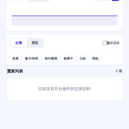
出售
買取
顯示店休
免運
傷卡/特殊
海外購買
銀聯卡
日紙
韓紙
賣家列表
0 筆
目前沒有符合條件的交易資料