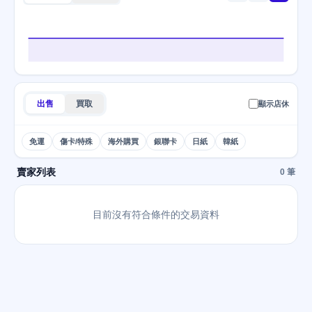
出售
買取
顯示店休
免運
傷卡/特殊
海外購買
銀聯卡
日紙
韓紙
賣家列表
0 筆
目前沒有符合條件的交易資料