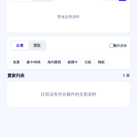
暫無走勢資料
出售
買取
顯示店休
免運
傷卡/特殊
海外購買
銀聯卡
日紙
韓紙
賣家列表
0 筆
目前沒有符合條件的交易資料