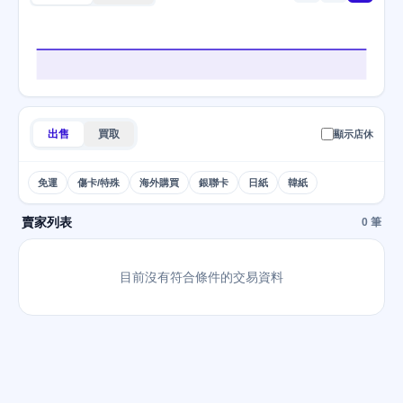
出售
買取
顯示店休
免運
傷卡/特殊
海外購買
銀聯卡
日紙
韓紙
賣家列表
0 筆
目前沒有符合條件的交易資料