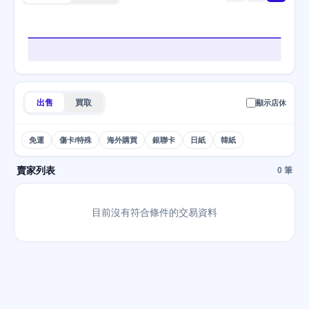
出售
買取
顯示店休
免運
傷卡/特殊
海外購買
銀聯卡
日紙
韓紙
賣家列表
0 筆
目前沒有符合條件的交易資料