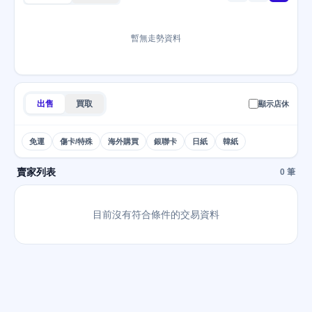
暫無走勢資料
出售
買取
顯示店休
免運
傷卡/特殊
海外購買
銀聯卡
日紙
韓紙
賣家列表
0 筆
目前沒有符合條件的交易資料