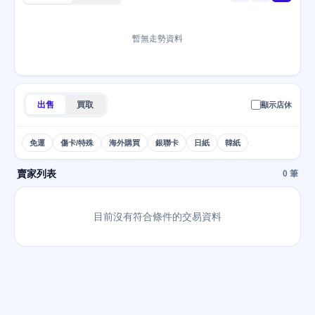
暫無走勢資料
出售
買取
顯示店休
免運
傷卡/特殊
海外購買
銀聯卡
日紙
韓紙
賣家列表
0 筆
目前沒有符合條件的交易資料