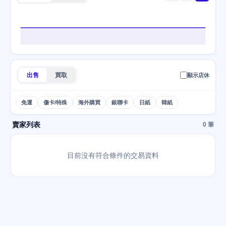
出售
買取
顯示店休
免運
傷卡/特殊
海外購買
銀聯卡
日紙
韓紙
賣家列表
0 筆
目前沒有符合條件的交易資料