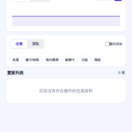
出售
買取
顯示店休
免運
傷卡/特殊
海外購買
銀聯卡
日紙
韓紙
賣家列表
0 筆
目前沒有符合條件的交易資料