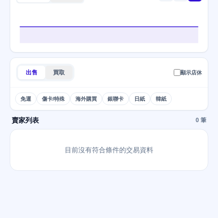
出售
買取
顯示店休
免運
傷卡/特殊
海外購買
銀聯卡
日紙
韓紙
賣家列表
0 筆
目前沒有符合條件的交易資料