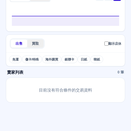
出售
買取
顯示店休
免運
傷卡/特殊
海外購買
銀聯卡
日紙
韓紙
賣家列表
0 筆
目前沒有符合條件的交易資料