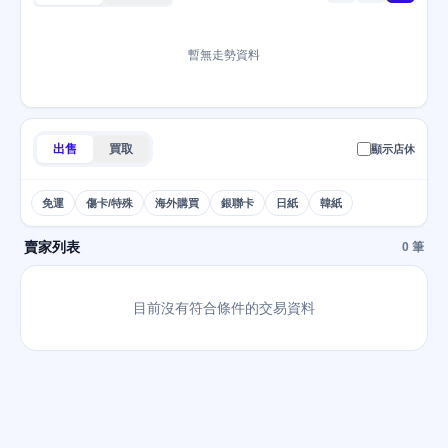
暫無走勢資料
出售
買取
顯示店休
免運
傷卡/特殊
海外購買
銀聯卡
日紙
韓紙
賣家列表
0 筆
目前沒有符合條件的交易資料