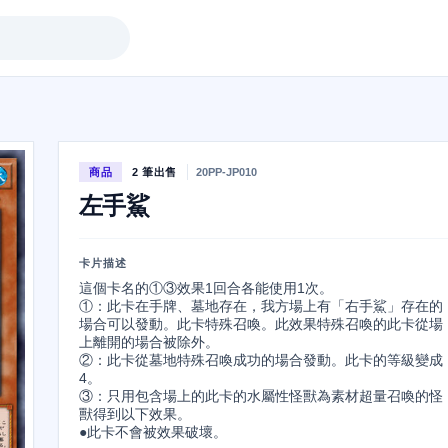
商品
2 筆出售
20PP-JP010
左手鯊
卡片描述
這個卡名的①③效果1回合各能使用1次。

①：此卡在手牌、墓地存在，我方場上有「右手鯊」存在的
場合可以發動。此卡特殊召喚。此效果特殊召喚的此卡從場
上離開的場合被除外。

②：此卡從墓地特殊召喚成功的場合發動。此卡的等級變成
4。

③：只用包含場上的此卡的水屬性怪獸為素材超量召喚的怪
獸得到以下效果。

●此卡不會被效果破壞。