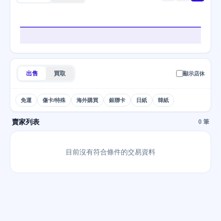
出售
買取
顯示店休
免運
傷卡/特殊
海外購買
銀聯卡
日紙
韓紙
賣家列表
0 筆
目前沒有符合條件的交易資料