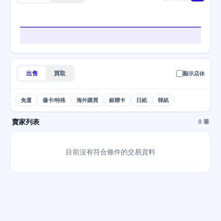
出售
買取
顯示店休
免運
傷卡/特殊
海外購買
銀聯卡
日紙
韓紙
賣家列表
0 筆
目前沒有符合條件的交易資料