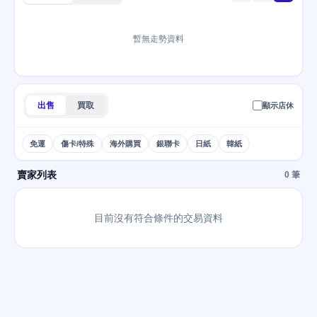
暫無走勢資料
出售
買取
顯示店休
免運
傷卡/特殊
海外購買
銀聯卡
日紙
韓紙
賣家列表
0 筆
目前沒有符合條件的交易資料