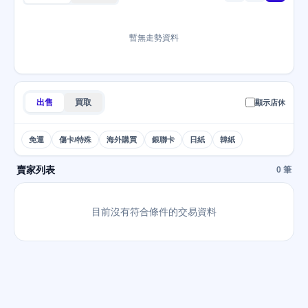
暫無走勢資料
出售
買取
顯示店休
免運
傷卡/特殊
海外購買
銀聯卡
日紙
韓紙
賣家列表
0 筆
目前沒有符合條件的交易資料