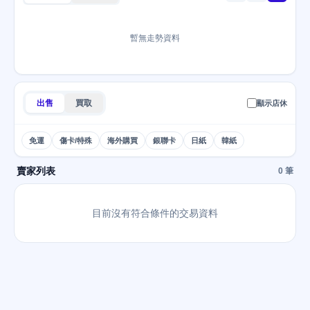
暫無走勢資料
出售
買取
顯示店休
免運
傷卡/特殊
海外購買
銀聯卡
日紙
韓紙
賣家列表
0 筆
目前沒有符合條件的交易資料