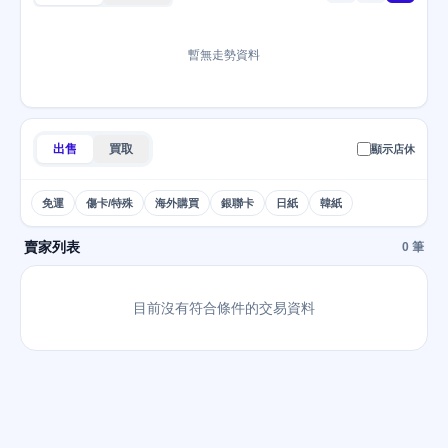
暫無走勢資料
出售
買取
顯示店休
免運
傷卡/特殊
海外購買
銀聯卡
日紙
韓紙
賣家列表
0 筆
目前沒有符合條件的交易資料