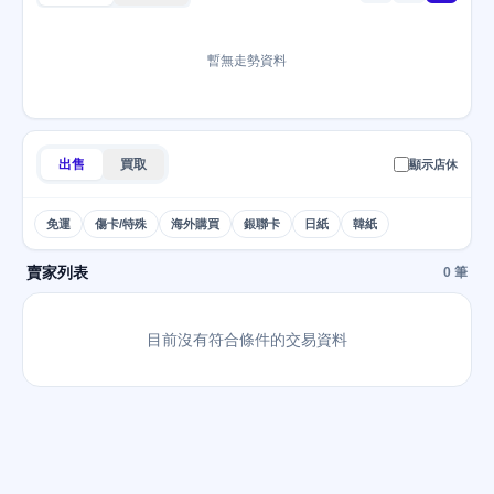
暫無走勢資料
出售
買取
顯示店休
免運
傷卡/特殊
海外購買
銀聯卡
日紙
韓紙
賣家列表
0 筆
目前沒有符合條件的交易資料