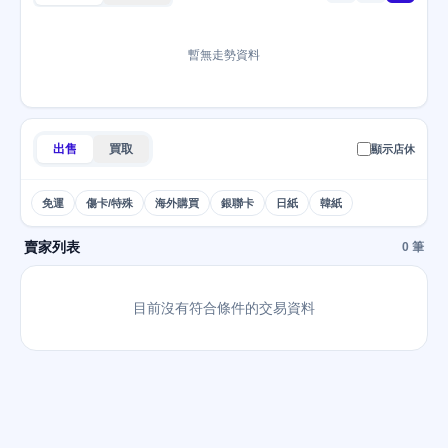
暫無走勢資料
出售
買取
顯示店休
免運
傷卡/特殊
海外購買
銀聯卡
日紙
韓紙
賣家列表
0 筆
目前沒有符合條件的交易資料