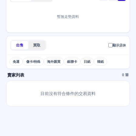
暫無走勢資料
出售
買取
顯示店休
免運
傷卡/特殊
海外購買
銀聯卡
日紙
韓紙
賣家列表
0 筆
目前沒有符合條件的交易資料