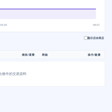
03-20
08-07
顯示店休商店
價格/運費
剩餘
操作/數量
合條件的交易資料