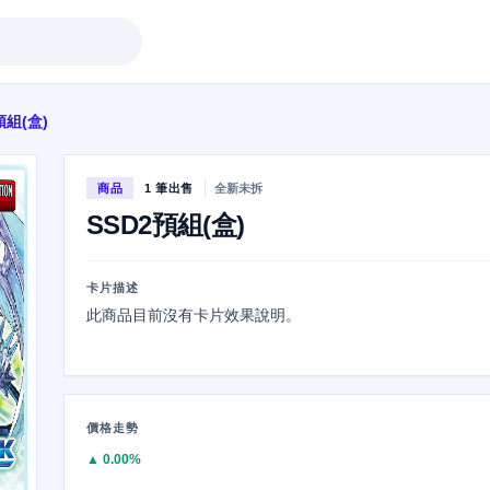
預組(盒)
商品
1 筆出售
全新未拆
SSD2預組(盒)
卡片描述
此商品目前沒有卡片效果說明。
價格走勢
▲ 0.00%