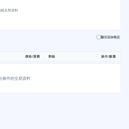
價格走勢資料
顯示店休商店
價格/運費
剩餘
操作/數量
合條件的交易資料