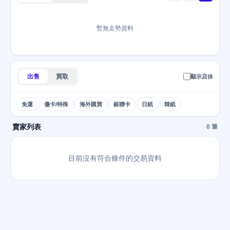
暫無走勢資料
出售
買取
顯示店休
免運
傷卡/特殊
海外購買
銀聯卡
日紙
韓紙
賣家列表
0 筆
目前沒有符合條件的交易資料