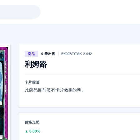
商品
0 筆出售
EX09BT/TSK-2-042
利姆路
卡片描述
此商品目前沒有卡片效果說明。
價格走勢
▲ 0.00%