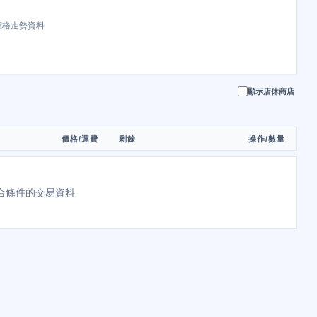
價格走勢資料
顯示店休商店
價格/運費
剩餘
操作/數量
合條件的交易資料