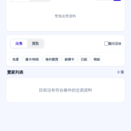
暫無走勢資料
出售
買取
顯示店休
免運
傷卡/特殊
海外購買
銀聯卡
日紙
韓紙
賣家列表
0 筆
目前沒有符合條件的交易資料