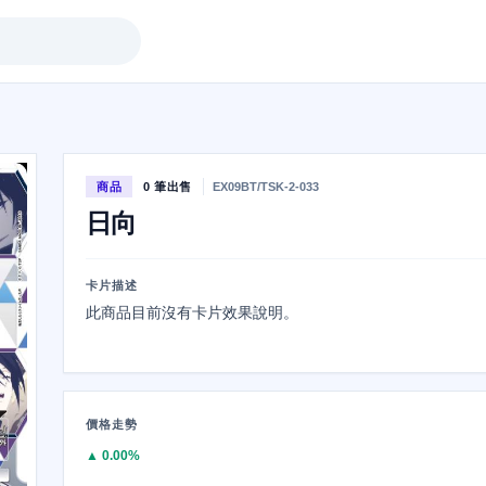
商品
0 筆出售
EX09BT/TSK-2-033
日向
卡片描述
此商品目前沒有卡片效果說明。
價格走勢
▲ 0.00%