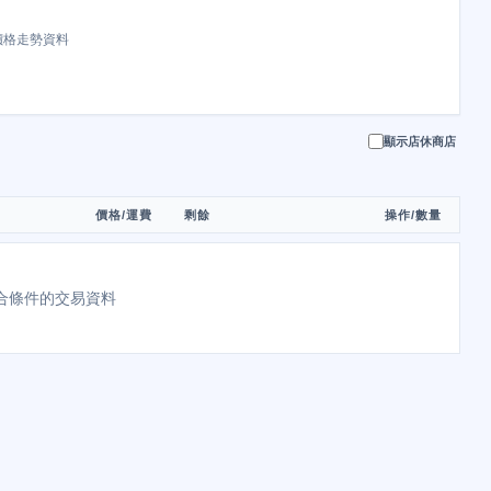
價格走勢資料
顯示店休商店
價格/運費
剩餘
操作/數量
合條件的交易資料