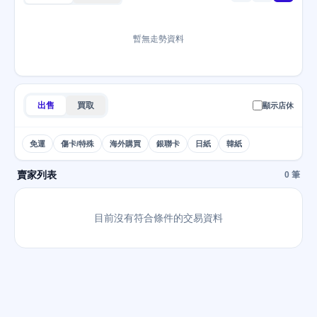
暫無走勢資料
出售
買取
顯示店休
免運
傷卡/特殊
海外購買
銀聯卡
日紙
韓紙
賣家列表
0 筆
目前沒有符合條件的交易資料