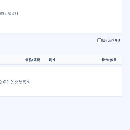
價格走勢資料
顯示店休商店
價格/運費
剩餘
操作/數量
合條件的交易資料