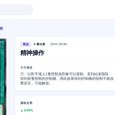
作
商品
0 筆出售
20TH-JPC88
精神操作
卡片描述
①：以對手場上1隻怪獸為對象可以發動。直到結束階段，
得到那隻怪獸的控制權。用此效果得到控制權的怪獸不能攻
擊宣言，不能解放。
價格走勢
▲ 0.00%