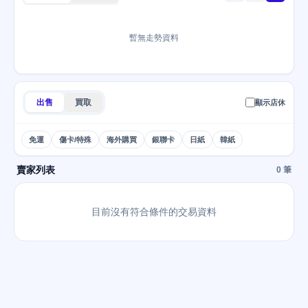
暫無走勢資料
出售
買取
顯示店休
免運
傷卡/特殊
海外購買
銀聯卡
日紙
韓紙
賣家列表
0 筆
目前沒有符合條件的交易資料