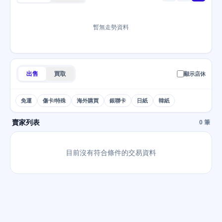
暫無走勢資料
出售
買取
顯示店休
免運
傷卡/特殊
海外購買
銀聯卡
日紙
韓紙
賣家列表
0 筆
目前沒有符合條件的交易資料