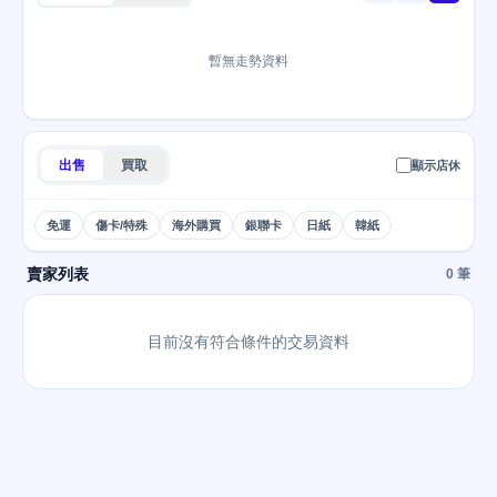
暫無走勢資料
出售
買取
顯示店休
免運
傷卡/特殊
海外購買
銀聯卡
日紙
韓紙
賣家列表
0 筆
目前沒有符合條件的交易資料