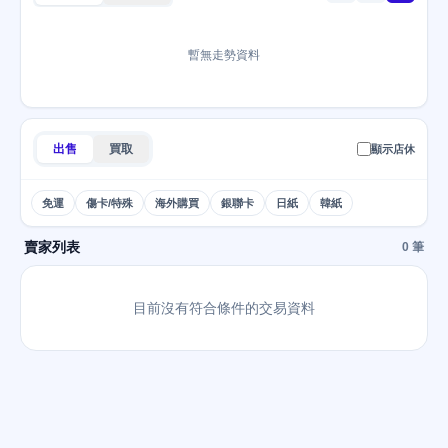
暫無走勢資料
出售
買取
顯示店休
免運
傷卡/特殊
海外購買
銀聯卡
日紙
韓紙
賣家列表
0 筆
目前沒有符合條件的交易資料