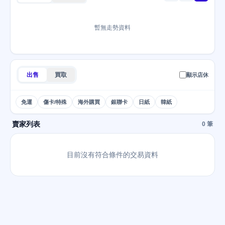
暫無走勢資料
出售
買取
顯示店休
免運
傷卡/特殊
海外購買
銀聯卡
日紙
韓紙
賣家列表
0 筆
目前沒有符合條件的交易資料