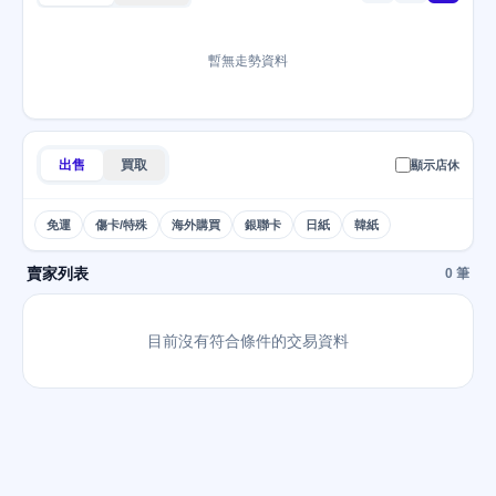
暫無走勢資料
出售
買取
顯示店休
免運
傷卡/特殊
海外購買
銀聯卡
日紙
韓紙
賣家列表
0 筆
目前沒有符合條件的交易資料