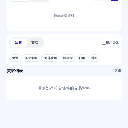
暫無走勢資料
出售
買取
顯示店休
免運
傷卡/特殊
海外購買
銀聯卡
日紙
韓紙
賣家列表
0 筆
目前沒有符合條件的交易資料