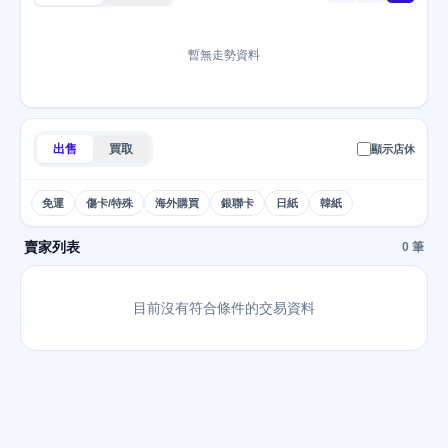
暫無走勢資料
出售
買取
顯示店休
免運
傷卡/特殊
海外購買
銀聯卡
日紙
韓紙
賣家列表
0 筆
目前沒有符合條件的交易資料