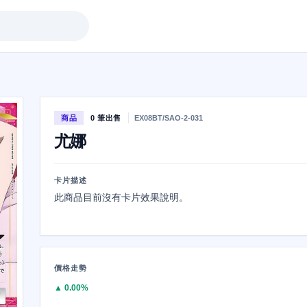
商品
0 筆出售
EX08BT/SAO-2-031
尤娜
卡片描述
此商品目前沒有卡片效果說明。
價格走勢
▲ 0.00%