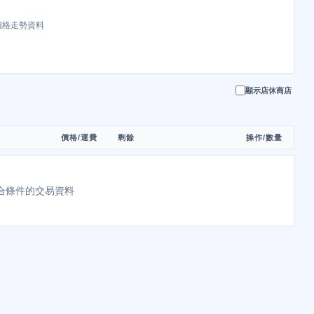
價格走勢資料
顯示店休商店
價格/運費
剩餘
操作/數量
合條件的交易資料