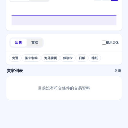
出售
買取
顯示店休
免運
傷卡/特殊
海外購買
銀聯卡
日紙
韓紙
賣家列表
0 筆
目前沒有符合條件的交易資料