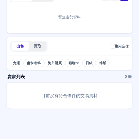
暫無走勢資料
出售
買取
顯示店休
免運
傷卡/特殊
海外購買
銀聯卡
日紙
韓紙
賣家列表
0 筆
目前沒有符合條件的交易資料