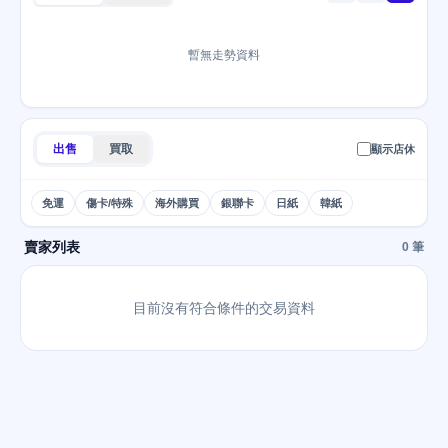
暫無走勢資料
出售
買取
顯示店休
免運
傷卡/特殊
海外購買
銀聯卡
日紙
韓紙
賣家列表
0 筆
目前沒有符合條件的交易資料