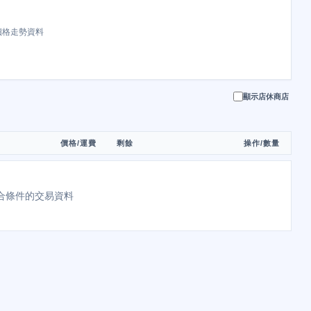
價格走勢資料
顯示店休商店
價格/運費
剩餘
操作/數量
合條件的交易資料