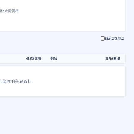
價格走勢資料
顯示店休商店
價格/運費
剩餘
操作/數量
合條件的交易資料