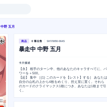
 中野 五月
商品
0 筆出售
5HY/W90-064S
暴走中 中野 五月
卡片描述
【永】 相手のターン中、他のあなたのキャラすべてに、パ
ワーを＋500。

【起】 集中 ［(1) このカードを【レスト】する］ あなた
自分の山札の上から4枚をめくり、控え室に置く。それら
のカードのクライマックス1枚につき、あなたは1枚まで引
く。