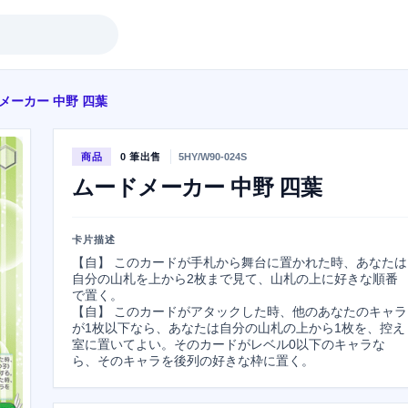
メーカー 中野 四葉
商品
0 筆出售
5HY/W90-024S
ムードメーカー 中野 四葉
卡片描述
【自】 このカードが手札から舞台に置かれた時、あなたは
自分の山札を上から2枚まで見て、山札の上に好きな順番
で置く。

【自】 このカードがアタックした時、他のあなたのキャラ
が1枚以下なら、あなたは自分の山札の上から1枚を、控え
室に置いてよい。そのカードがレベル0以下のキャラな
ら、そのキャラを後列の好きな枠に置く。