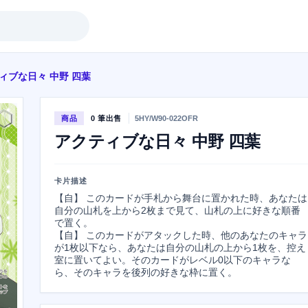
ィブな日々 中野 四葉
商品
0 筆出售
5HY/W90-022OFR
アクティブな日々 中野 四葉
卡片描述
【自】 このカードが手札から舞台に置かれた時、あなたは
自分の山札を上から2枚まで見て、山札の上に好きな順番
で置く。

【自】 このカードがアタックした時、他のあなたのキャラ
が1枚以下なら、あなたは自分の山札の上から1枚を、控え
室に置いてよい。そのカードがレベル0以下のキャラな
ら、そのキャラを後列の好きな枠に置く。