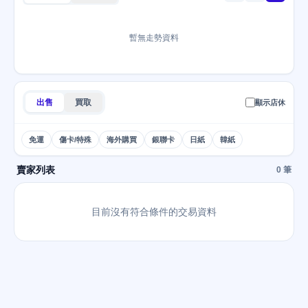
暫無走勢資料
出售
買取
顯示店休
免運
傷卡/特殊
海外購買
銀聯卡
日紙
韓紙
賣家列表
0 筆
目前沒有符合條件的交易資料