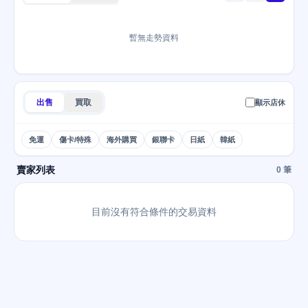
暫無走勢資料
出售
買取
顯示店休
免運
傷卡/特殊
海外購買
銀聯卡
日紙
韓紙
賣家列表
0 筆
目前沒有符合條件的交易資料