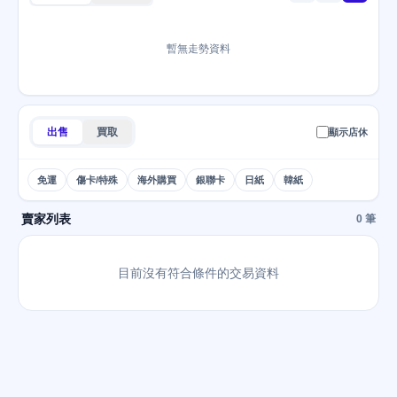
暫無走勢資料
出售
買取
顯示店休
免運
傷卡/特殊
海外購買
銀聯卡
日紙
韓紙
賣家列表
0 筆
目前沒有符合條件的交易資料